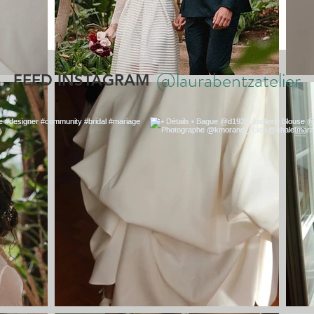
@laurabentzatelier
FEED INSTAGRAM